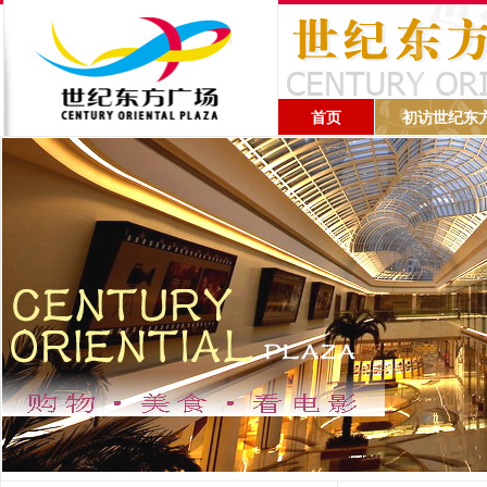
首页
初访世纪东