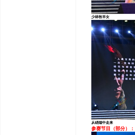
少林牧羊女
从硝烟中走来
参赛节目（部分）：