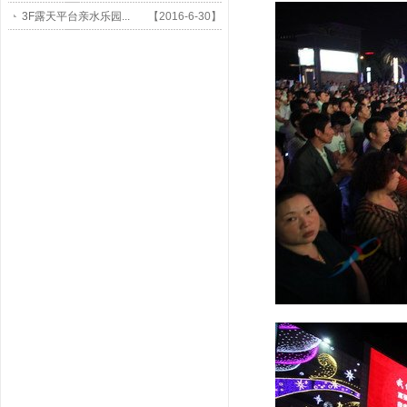
3F露天平台亲水乐园...
【2016-6-30】