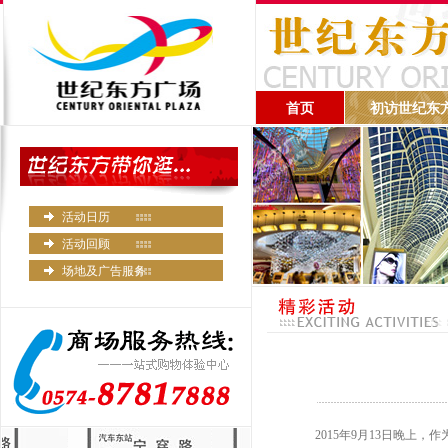
首页
初访世纪东
活动日历
活动回顾
场地及广告服务
2015年9月13日晚上